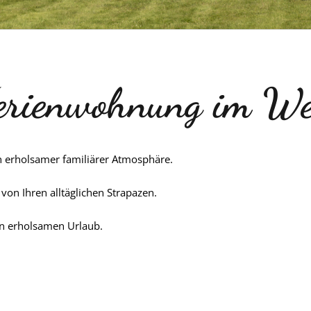
Ferienwohnung im We
 erholsamer familiärer Atmosphäre.
von Ihren alltäglichen Strapazen.
en erholsamen Urlaub.