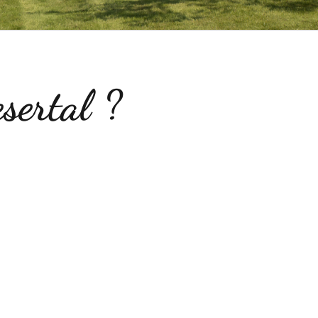
sertal ?